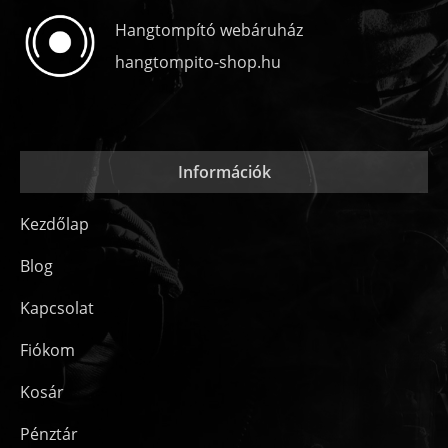
Hangtompító webáruház
hangtompito-shop.hu
Információk
Kezdőlap
Blog
Kapcsolat
Fiókom
Kosár
Pénztár