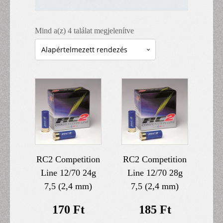
Mind a(z) 4 találat megjelenítve
RC2 Competition
RC2 Competition
Line 12/70 24g
Line 12/70 28g
7,5 (2,4 mm)
7,5 (2,4 mm)
170
Ft
185
Ft