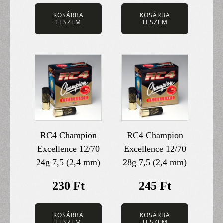
KOSÁRBA
KOSÁRBA
TESZEM
TESZEM
RC4 Champion
RC4 Champion
Excellence 12/70
Excellence 12/70
24g 7,5 (2,4 mm)
28g 7,5 (2,4 mm)
230
Ft
245
Ft
KOSÁRBA
KOSÁRBA
TESZEM
TESZEM