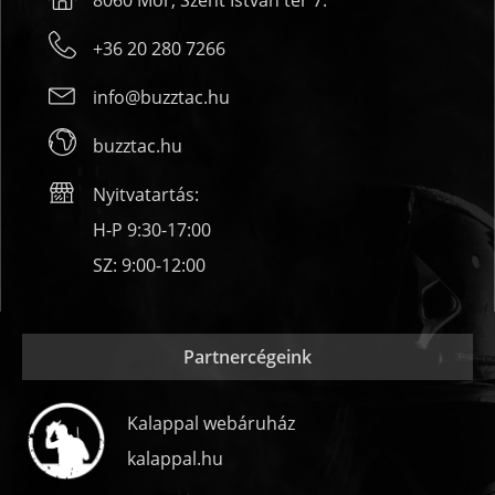
+36 20 280 7266
info@buzztac.hu
buzztac.hu
Nyitvatartás:
H-P 9:30-17:00
SZ: 9:00-12:00
Partnercégeink
Kalappal webáruház
kalappal.hu